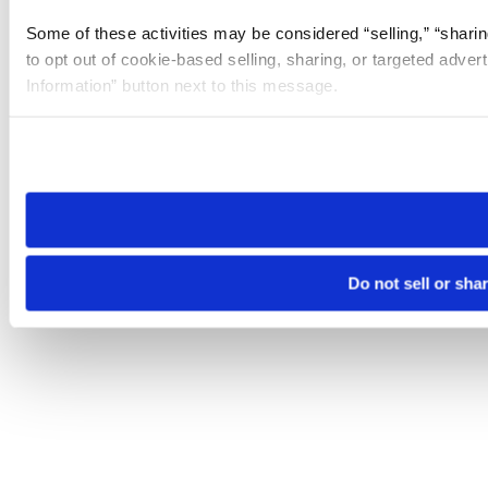
Some of these activities may be considered “selling,” “sharin
to opt out of cookie-based selling, sharing, or targeted adver
Information” button next to this message.
Please note that your opt-out preference is stored at the br
site you visit. If you access our sites from a different device
need to be set again.
Do not sell or sha