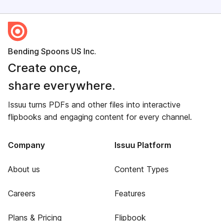
Bending Spoons US Inc.
Create once,
share everywhere.
Issuu turns PDFs and other files into interactive
flipbooks and engaging content for every channel.
Company
Issuu Platform
About us
Content Types
Careers
Features
Plans & Pricing
Flipbook