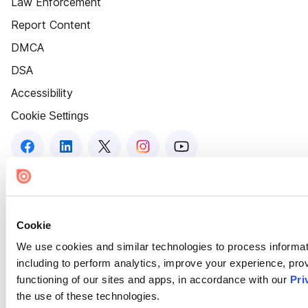
Law Enforcement
Report Content
DMCA
DSA
Accessibility
Cookie Settings
Cookie
We use cookies and similar technologies to process informat
including to perform analytics, improve your experience, prov
functioning of our sites and apps, in accordance with our
Pri
the use of these technologies.