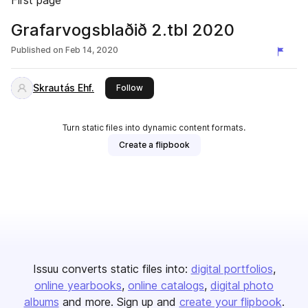
First page
Grafarvogsblaðið 2.tbl 2020
Published on
Feb 14, 2020
Skrautás Ehf.
this publisher
Follow
Turn static files into dynamic content formats.
Create a flipbook
Issuu converts static files into:
digital portfolios
online yearbooks
online catalogs
digital photo
albums
and more. Sign up and
create your flipbook
.