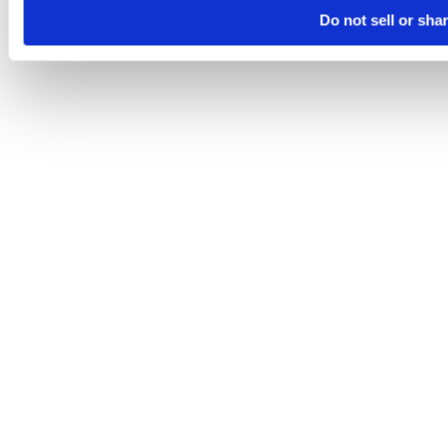
Do not sell or sha