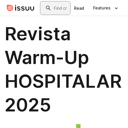
Skip to main content
Search
Features
Read
Revista
Warm-Up
HOSPITALAR
2025