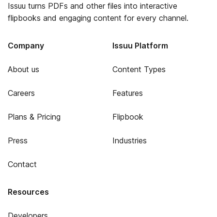
Issuu turns PDFs and other files into interactive
flipbooks and engaging content for every channel.
Company
Issuu Platform
About us
Content Types
Careers
Features
Plans & Pricing
Flipbook
Press
Industries
Contact
Resources
Developers