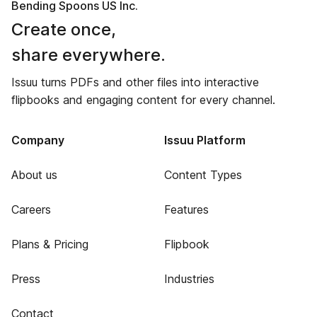
Bending Spoons US Inc.
Create once,
share everywhere.
Issuu turns PDFs and other files into interactive
flipbooks and engaging content for every channel.
Company
Issuu Platform
About us
Content Types
Careers
Features
Plans & Pricing
Flipbook
Press
Industries
Contact