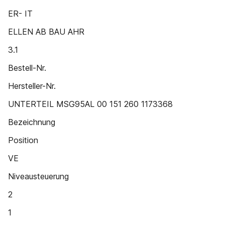
ER- IT
ELLEN AB BAU AHR
3.1
Bestell-Nr.
Hersteller-Nr.
UNTERTEIL MSG95AL 00 151 260 1173368
Bezeichnung
Position
VE
Niveausteuerung
2
1