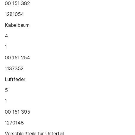
00 151 382
1281054
Kabelbaum
4
1
00 151 254
1137352
Luftfeder
5
1
00 151 395
1270148
Verschleißteile für Unterteil