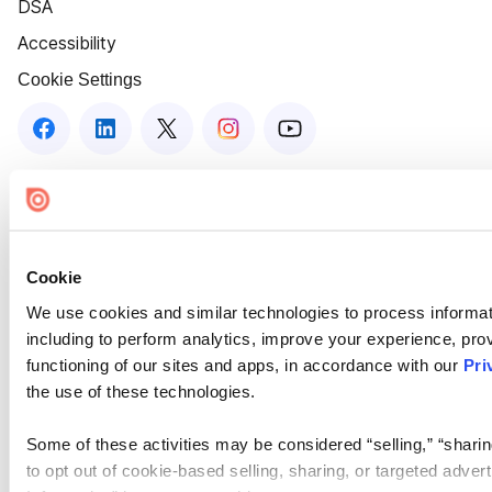
DSA
Accessibility
Cookie Settings
Cookie
We use cookies and similar technologies to process informat
including to perform analytics, improve your experience, prov
functioning of our sites and apps, in accordance with our
Pri
the use of these technologies.
Some of these activities may be considered “selling,” “sharin
to opt out of cookie-based selling, sharing, or targeted adver