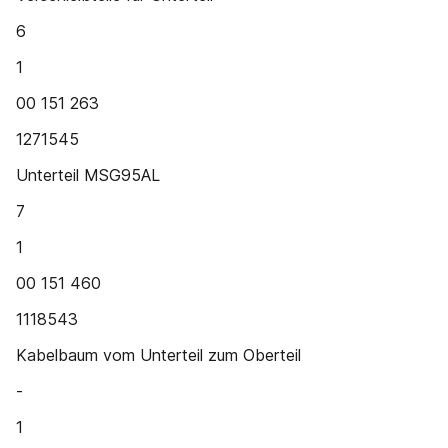
6
1
00 151 263
1271545
Unterteil MSG95AL
7
1
00 151 460
1118543
Kabelbaum vom Unterteil zum Oberteil
-
1