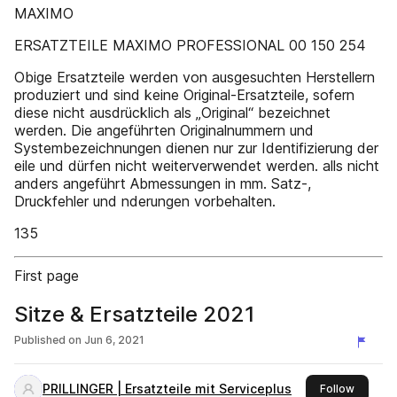
MAXIMO
ERSATZTEILE MAXIMO PROFESSIONAL 00 150 254
Obige Ersatzteile werden von ausgesuchten Herstellern
produziert und sind keine Original-Ersatzteile, sofern
diese nicht ausdrücklich als „Original“ bezeichnet
werden. Die angeführten Originalnummern und
Systembezeichnungen dienen nur zur Identifizierung der
eile und dürfen nicht weiterverwendet werden. alls nicht
anders angeführt Abmessungen in mm. Satz-,
Druckfehler und nderungen vorbehalten.
135
First page
Sitze & Ersatzteile 2021
Published on
Jun 6, 2021
PRILLINGER | Ersatzteile mit Serviceplus
this pub
Follow