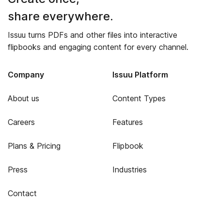
share everywhere.
Issuu turns PDFs and other files into interactive
flipbooks and engaging content for every channel.
Company
Issuu Platform
About us
Content Types
Careers
Features
Plans & Pricing
Flipbook
Press
Industries
Contact