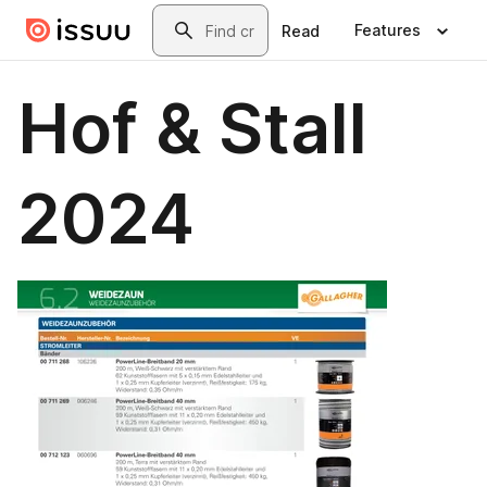
Skip to main content
Search
Features
Read
Hof & Stall
2024