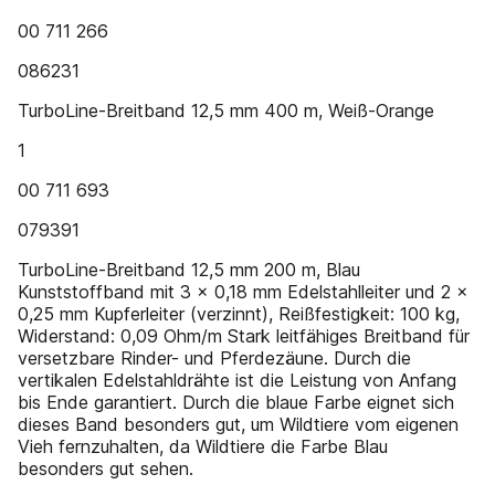
00 711 266
086231
TurboLine-Breitband 12,5 mm 400 m, Weiß-Orange
1
00 711 693
079391
TurboLine-Breitband 12,5 mm 200 m, Blau
Kunststoffband mit 3 x 0,18 mm Edelstahlleiter und 2 x
0,25 mm Kupferleiter (verzinnt), Reißfestigkeit: 100 kg,
Widerstand: 0,09 Ohm/m Stark leitfähiges Breitband für
versetzbare Rinder- und Pferdezäune. Durch die
vertikalen Edelstahldrähte ist die Leistung von Anfang
bis Ende garantiert. Durch die blaue Farbe eignet sich
dieses Band besonders gut, um Wildtiere vom eigenen
Vieh fernzuhalten, da Wildtiere die Farbe Blau
besonders gut sehen.