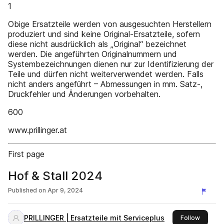
1
Obige Ersatzteile werden von ausgesuchten Herstellern
produziert und sind keine Original-Ersatzteile, sofern
diese nicht ausdrücklich als „Original“ bezeichnet
werden. Die angeführten Originalnummern und
Systembezeichnungen dienen nur zur Identifizierung der
Teile und dürfen nicht weiterverwendet werden. Falls
nicht anders angeführt – Abmessungen in mm. Satz-,
Druckfehler und Änderungen vorbehalten.
600
www.prillinger.at
First page
Hof & Stall 2024
Published on
Apr 9, 2024
PRILLINGER | Ersatzteile mit Serviceplus
this pub
Follow