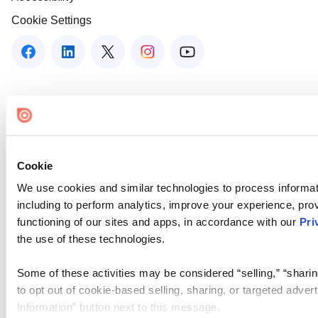
Cookie Settings
Cookie
We use cookies and similar technologies to process informat
including to perform analytics, improve your experience, prov
functioning of our sites and apps, in accordance with our
Pri
the use of these technologies.
Some of these activities may be considered “selling,” “sharin
to opt out of cookie-based selling, sharing, or targeted adver
Information” button next to this message.