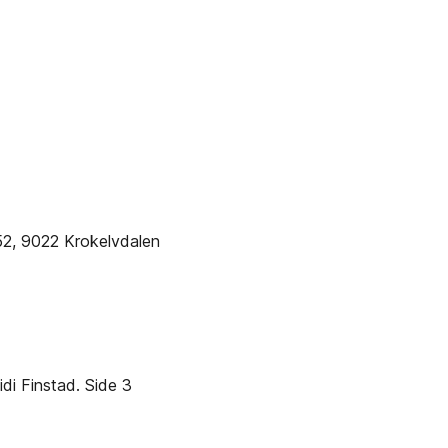
52, 9022 Krokelvdalen
idi Finstad. Side 3