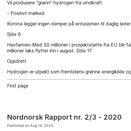
Vil produsere “grønn” hydrogen fra vindkraft
- Positivt marked
Korona legger ingen demper på entusismen til daglig lede
Side 6
Havfarmen Med 50 millioner i prosjektstøtte fra EU blir fa
millioner laks flytter inn i august. Side 17
Oppdrett
Hydrogen er utpekt som fremtidens grønne energikilde og o
First page
Nordnorsk Rapport nr. 2/3 - 2020
Published on
Aug 18, 2020