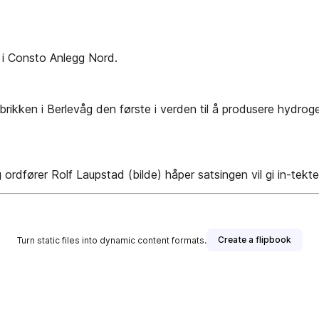
r i Consto Anlegg Nord.
brikken i Berlevåg den første i verden til å produsere hydroge
rdfører Rolf Laupstad (bilde) håper satsingen vil gi in-tekt
Create a flipbook
Turn static files into dynamic content formats.