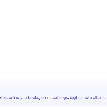
olios
online yearbooks
online catalogs
digital photo albums