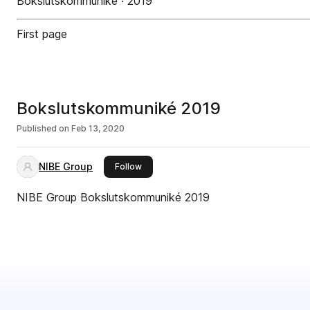
Bokslutskommuniké · 2019
First page
Bokslutskommuniké 2019
Published on
Feb 13, 2020
NIBE Group
this publisher
Follow
NIBE Group Bokslutskommuniké 2019