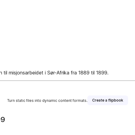
til misjonsarbeidet i Sør-Afrika fra 1889 til 1899.
Create a flipbook
Turn static files into dynamic content formats.
99