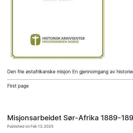
Den frie østafrikanske misjon En gjennomgang av historien 
First page
Misjonsarbeidet Sør-Afrika 1889-18
Published on
Feb 13, 2025