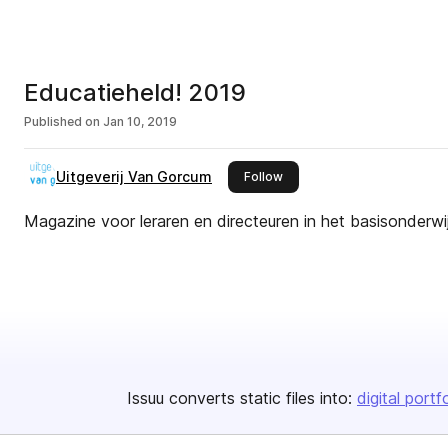
Educatieheld! 2019
Published on
Jan 10, 2019
Uitgeverij Van Gorcum
this publisher
Follow
Magazine voor leraren en directeuren in het basisonderwi
Issuu converts static files into:
digital portf