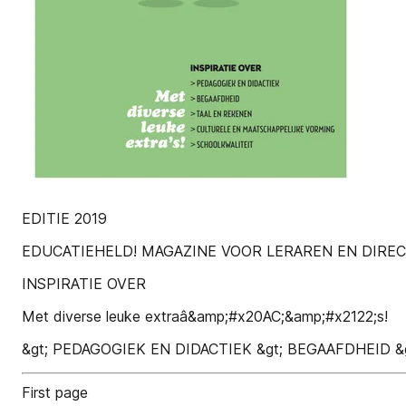
EDITIE 2019
EDUCATIEHELD! MAGAZINE VOOR LERAREN EN DIRE
INSPIRATIE OVER
Met diverse leuke extraâ&amp;#x20AC;&amp;#x2122;s!
&gt; PEDAGOGIEK EN DIDACTIEK &gt; BEGAAFDHEID 
First page