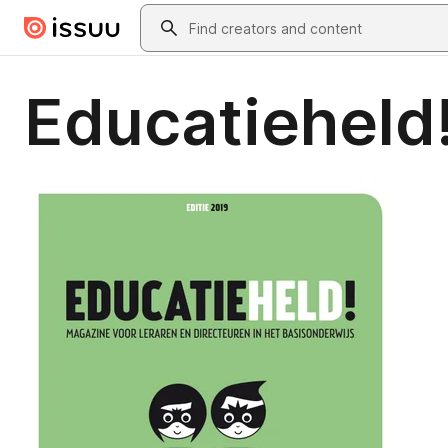
Skip to main content
Search
Educatieheld