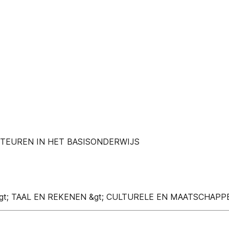
CTEUREN IN HET BASISONDERWIJS
&gt; TAAL EN REKENEN &gt; CULTURELE EN MAATSCHAP