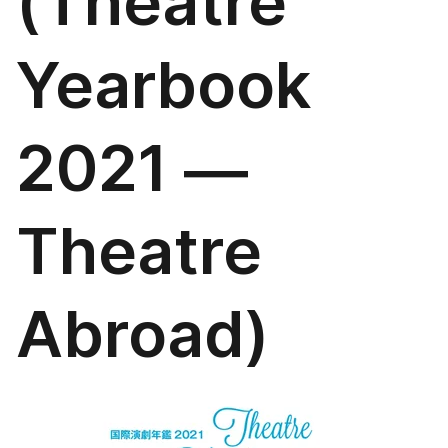
(Theatre
Yearbook
2021 ―
Theatre
Abroad)