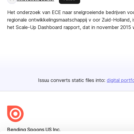
Het onderzoek van ECE naar snelgroeiende bedrijven voo
regionale ontwikkelingsmaatschappij v oor Zuid-Holland, 
het Scale-Up Dashboard rapport, dat in november 2015 
Issuu converts static files into:
digital portf
Bending Spoons US Inc.