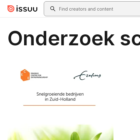
Skip to main content
Search
Onderzoek sc