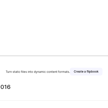
Create a flipbook
Turn static files into dynamic content formats.
2016