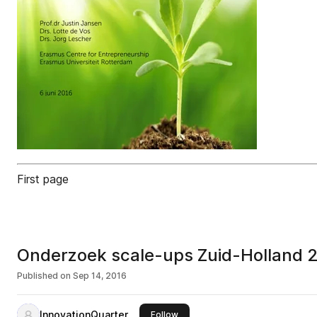
First page
Onderzoek scale-ups Zuid-Holland 
Published on
Sep 14, 2016
InnovationQuarter
this publisher
Follow