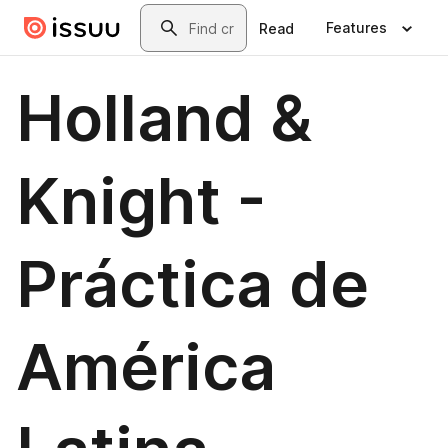
Skip to main content
Search
Features
Read
Holland &
Knight -
Práctica de
América