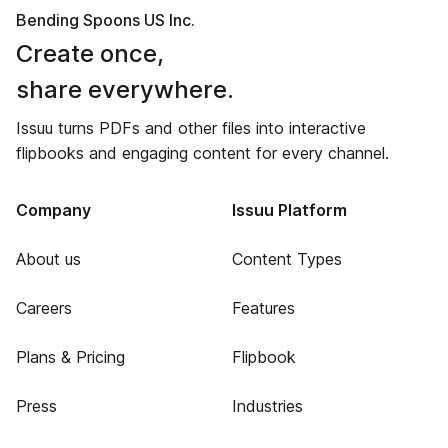
Bending Spoons US Inc.
Create once,
share everywhere.
Issuu turns PDFs and other files into interactive
flipbooks and engaging content for every channel.
Company
Issuu Platform
About us
Content Types
Careers
Features
Plans & Pricing
Flipbook
Press
Industries