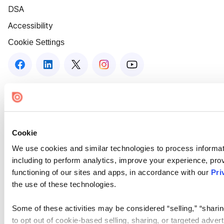
DSA
Accessibility
Cookie Settings
Cookie
We use cookies and similar technologies to process informat
including to perform analytics, improve your experience, prov
functioning of our sites and apps, in accordance with our
Pri
the use of these technologies.
Some of these activities may be considered “selling,” “sharin
to opt out of cookie-based selling, sharing, or targeted adver