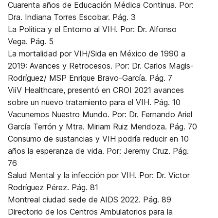
Cuarenta años de Educación Médica Continua. Por:
Dra. Indiana Torres Escobar. Pág. 3
La Política y el Entorno al VIH. Por: Dr. Alfonso
Vega. Pág. 5
La mortalidad por VIH/Sida en México de 1990 a
2019: Avances y Retrocesos. Por: Dr. Carlos Magis-
Rodríguez/ MSP Enrique Bravo-García. Pág. 7
ViiV Healthcare, presentó en CROI 2021 avances
sobre un nuevo tratamiento para el VIH. Pág. 10
Vacunemos Nuestro Mundo. Por: Dr. Fernando Ariel
García Terrón y Mtra. Miriam Ruiz Mendoza. Pág. 70
Consumo de sustancias y VIH podría reducir en 10
años la esperanza de vida. Por: Jeremy Cruz. Pág.
76
Salud Mental y la infección por VIH. Por: Dr. Víctor
Rodríguez Pérez. Pág. 81
Montreal ciudad sede de AIDS 2022. Pág. 89
Directorio de los Centros Ambulatorios para la