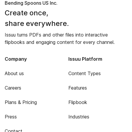
Bending Spoons US Inc.
Create once,
share everywhere.
Issuu turns PDFs and other files into interactive
flipbooks and engaging content for every channel.
Company
Issuu Platform
About us
Content Types
Careers
Features
Plans & Pricing
Flipbook
Press
Industries
Contact