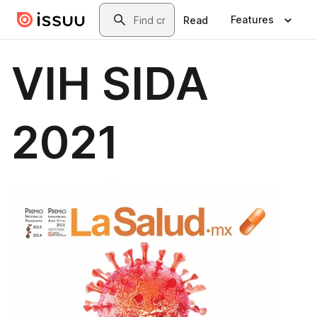
Skip to main content
Search
Features
Read
VIH SIDA
2021