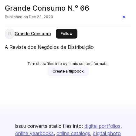
Grande Consumo N.º 66
Published on
Dec 23, 2020
Grande Consumo
this publisher
Follow
A Revista dos Negócios da Distribuição
Turn static files into dynamic content formats.
Create a flipbook
Issuu converts static files into:
digital portfolios
online yearbooks
online catalogs
digital photo