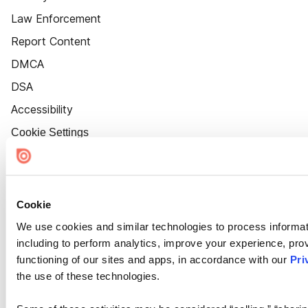
Law Enforcement
Report Content
DMCA
DSA
Accessibility
Cookie Settings
Cookie
We use cookies and similar technologies to process informat
including to perform analytics, improve your experience, prov
functioning of our sites and apps, in accordance with our
Pri
the use of these technologies.