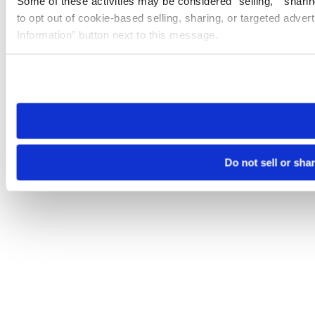
Some of these activities may be considered “selling,” “sharin
to opt out of cookie-based selling, sharing, or targeted adver
Information” button next to this message.
Please note that your opt-out preference is stored at the br
site you visit. If you access our sites from a different device
need to be set again.
Do not sell or sha