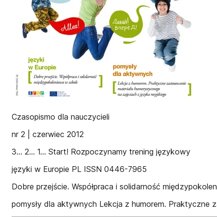
Czasopismo dla nauczycieli
nr 2 | czerwiec 2012
3… 2… 1… Start! Rozpoczynamy trening językowy
języki w Europie PL ISSN 0446-7965
Dobre przejście. Współpraca i solidarność międzypokole
pomysły dla aktywnych Lekcja z humorem. Praktyczne za