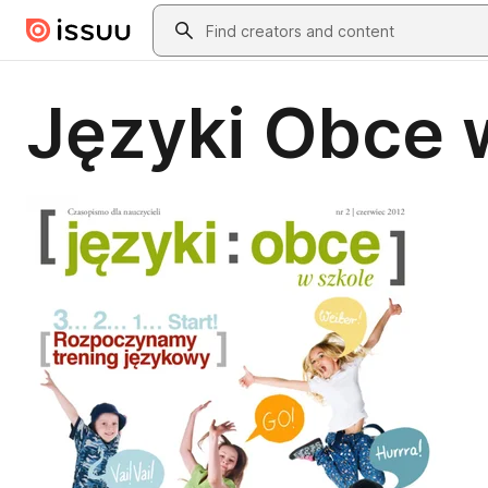
Skip to main content
Search
Języki Obce w