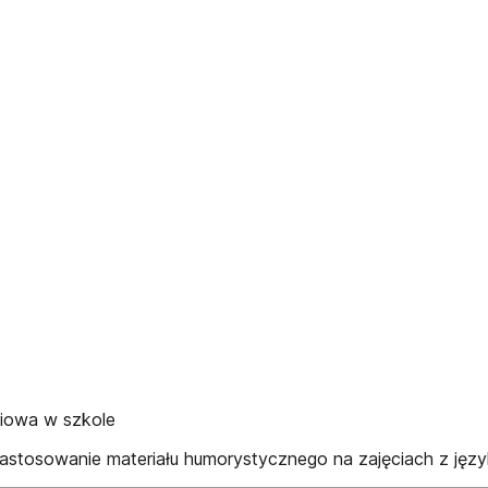
niowa w szkole
stosowanie materiału humorystycznego na zajęciach z języ