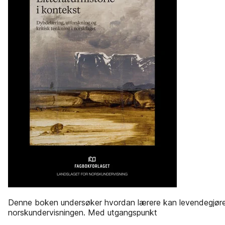
Denne boken undersøker hvordan lærere kan levendegjøre li
norskundervisningen. Med utgangspunkt