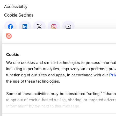
Accessibility
Cookie Settings
Cookie
We use cookies and similar technologies to process informat
including to perform analytics, improve your experience, prov
functioning of our sites and apps, in accordance with our
Pri
the use of these technologies.
Some of these activities may be considered “selling,” “sharin
to opt out of cookie-based selling, sharing, or targeted adver
Information” button next to this message.