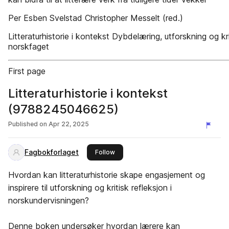
Per Esben Svelstad Christopher Messelt (red.)
Litteraturhistorie i kontekst Dybdelæring, utforskning og kri
norskfaget
First page
Litteraturhistorie i kontekst
(9788245046625)
Published on
Apr 22, 2025
Fagbokforlaget
this publisher
Follow
Hvordan kan litteraturhistorie skape engasjement og
inspirere til utforskning og kritisk refleksjon i
norskundervisningen?
Denne boken undersøker hvordan lærere kan