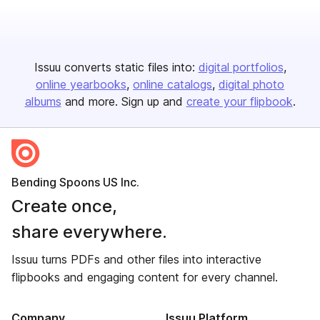
Issuu converts static files into:
digital portfolios
online yearbooks
online catalogs
digital photo
albums
and more. Sign up and
create your flipbook
.
Bending Spoons US Inc.
Create once,
share everywhere.
Issuu turns PDFs and other files into interactive
flipbooks and engaging content for every channel.
Company
Issuu Platform