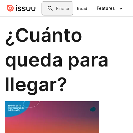
Skip to main content
Search
Features
Read
¿Cuánto
queda para
llegar?