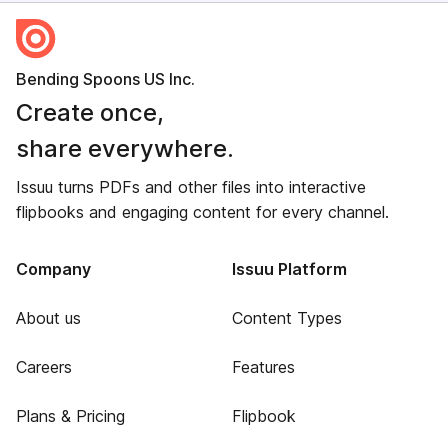
Bending Spoons US Inc.
Create once,
share everywhere.
Issuu turns PDFs and other files into interactive
flipbooks and engaging content for every channel.
Company
Issuu Platform
About us
Content Types
Careers
Features
Plans & Pricing
Flipbook