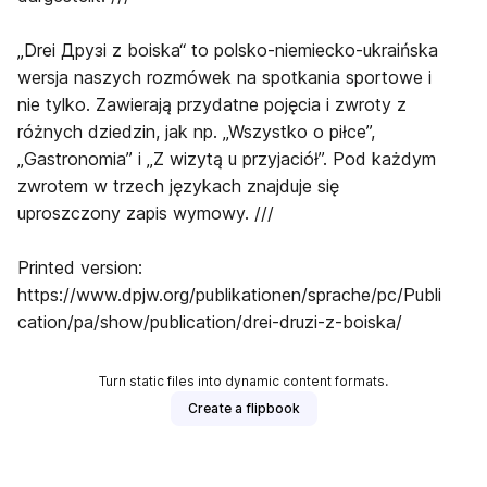
„Drei Друзі z boiska“ to polsko-niemiecko-ukraińska
wersja naszych rozmówek na spotkania sportowe i
nie tylko. Zawierają przydatne pojęcia i zwroty z
różnych dziedzin, jak np. „Wszystko o piłce”,
„Gastronomia” i „Z wizytą u przyjaciół”. Pod każdym
zwrotem w trzech językach znajduje się
uproszczony zapis wymowy. ///
Printed version:
https://www.dpjw.org/publikationen/sprache/pc/Publi
cation/pa/show/publication/drei-druzi-z-boiska/
Turn static files into dynamic content formats.
Create a flipbook