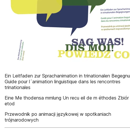
Ein Leitfaden zur Sprachanimation in trinationalen Begegn
Guide pour l´animation linguistique dans les rencontres
trinationales
Eine Me thodensa mmlung Un recu eil de m éthodes Zbiór
etod
Przewodnik po animacji językowej w spotkaniach
trójnarodowych