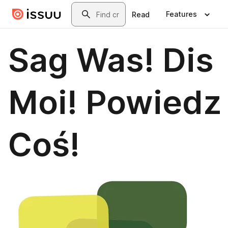
Skip to main content
Search
Features
Read
Sag Was! Dis
Moi! Powiedz
Coś!