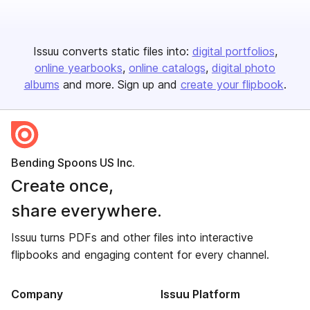
Issuu converts static files into:
digital portfolios
online yearbooks
online catalogs
digital photo
albums
and more. Sign up and
create your flipbook
.
Bending Spoons US Inc.
Create once,
share everywhere.
Issuu turns PDFs and other files into interactive
flipbooks and engaging content for every channel.
Company
Issuu Platform