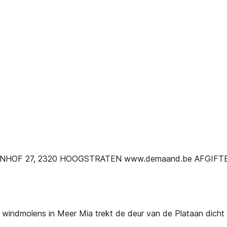
IJNHOF 27, 2320 HOOGSTRATEN www.demaand.be AFGI
 windmolens in Meer Mia trekt de deur van de Plataan dicht D