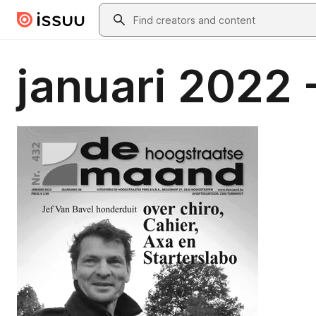
Skip to main content
Search
januari 2022