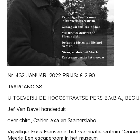
Nr. 432 JANUARI 2022 PRIJS: € 2,90
JAARGANG 38
UITGEVERIJ DE HOOGSTRAATSE PERS B.V.B.A., BEG
Jef Van Bavel honderduit
over chiro, Cahier, Axa en Starterslabo
Vrijwilliger Fons Fransen in het vaccinatiecentrum Genoeg
Meerle Een escaperoom in het museum