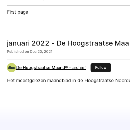
First page
januari 2022 - De Hoogstraatse Ma
Published on
Dec 20, 2021
De Hoogstraatse Maand® - archief
this publisher
Follow
Het meestgelezen maandblad in de Hoogstraatse Noor