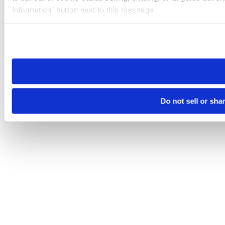
Information” button next to this message.
Please note that your opt-out preference is stored at the br
site you visit. If you access our sites from a different device
need to be set again.
Do not sell or sha