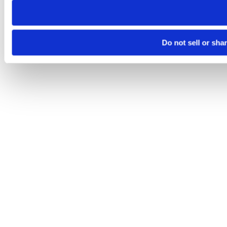
Do not sell or sha