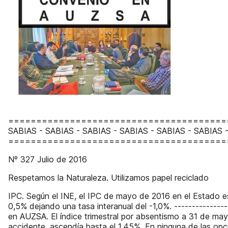
=======================================
SABIAS - SABIAS - SABIAS - SABIAS - SABIAS - SABIAS 
=======================================
Nº 327 Julio de 2016
Respetamos la Naturaleza. Utilizamos papel reciclado
IPC. Según el INE, el IPC de mayo de 2016 en el Estado e
0,5% dejando una tasa interanual del -1,0%. --------------
en AUZSA. El índice trimestral por absentismo a 31 de may
accidente, ascendía hasta el 1,45%. En ninguna de las opc