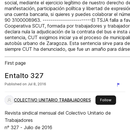
social, mediante el ejercicio legítimo de nuestro derecho d
manifestación, participación política y libertad de expres
una cuenta bancaria, si quieres y puedes colaborar el nú
90 3100008963. ------------------------El TSJA falla a fav
Cooperativa SCUT, formada por trabajadores y trabajado
declara nula la adjudicación de la contrata del bus e insta a
sentencia, CUT exigimos iniciar ya el proceso de municipali
autobús urbano de Zaragoza. Esta sentencia sirve para d
siempre CUT ha denunciado, que fue un amaño para dárs
First page
Entalto 327
Published on
Jul 8, 2016
COLECTIVO UNITARIO TRABAJADORES
this publis
Follow
Revista sindical mensual del Colectivo Unitario de
Trabajadores
nº 327 - Julio de 2016