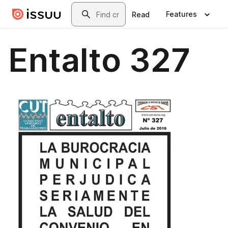
Skip to main content
Search
Features
Read
Entalto 327