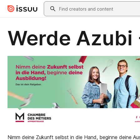
Skip to main content
Search
Werde Azubi -
Nimm deine Zukunft selbst in die Hand, beginne deine Aus