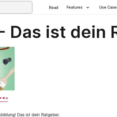
Features
Use Case
Read
 Das ist dein 
bildung! Das ist dein Ratgeber.