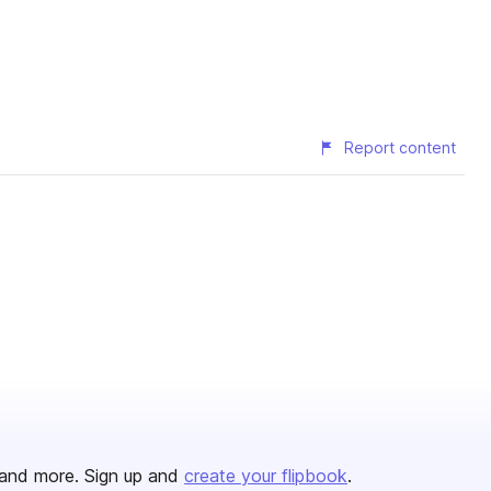
Report content
and more. Sign up and
create your flipbook
.