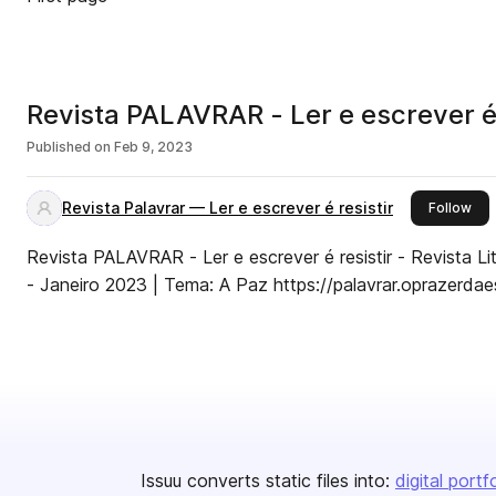
Revista PALAVRAR - Ler e escrever é 
Published on
Feb 9, 2023
Revista Palavrar — Ler e escrever é resistir
this
Follow
Revista PALAVRAR - Ler e escrever é resistir - Revista Li
- Janeiro 2023 | Tema: A Paz https://palavrar.oprazerdae
Issuu converts static files into:
digital portf