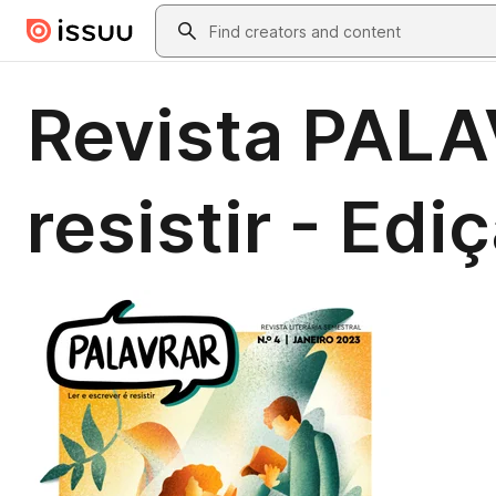
Skip to main content
Search
Revista PALA
resistir - Edi