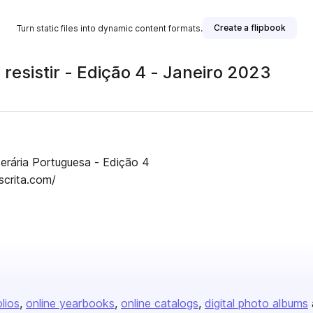
Create a flipbook
Turn static files into dynamic content formats.
resistir - Edição 4 - Janeiro 2023
 publisher
terária Portuguesa - Edição 4
scrita.com/
olios
online yearbooks
online catalogs
digital photo albums