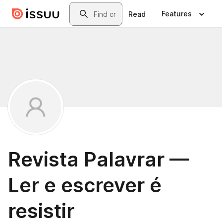
Skip to main content
Search
Features
Read
Revista Palavrar —
Ler e escrever é
resistir