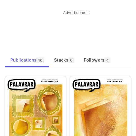
Advertisement
Publications
Stacks
Followers
10
0
4