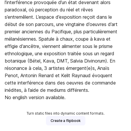
l’interférence provoquée d’un état devenant alors
paradoxal, où perception du réel et rêves
s’entremêlent. L’espace d’exposition reçoit dans le
début de son parcours, une vingtaine d’oeuvres d’art
premier anciennes du Pacifique, plus particulièrement
mélanésiennes. Spatule à chaux, coupe à kava et
effigie d’ancêtre, viennent alimenter sous le prisme
ethnologique, une exposition traitée sous un regard
botanique (Bétel, Kava, DMT, Salvia Divinorum). En
résonance à cela, 3 artistes émergent(e)s, Anaïs
Penot, Antonin Renard et Kelit Raynaud évoquent
cette interférence dans des oeuvres de commande
inédites, à l’aide de mediums différents.
No english version available.
Turn static files into dynamic content formats.
Create a flipbook