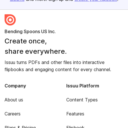
Bending Spoons US Inc.
Create once,
share everywhere.
Issuu turns PDFs and other files into interactive
flipbooks and engaging content for every channel.
Company
Issuu Platform
About us
Content Types
Careers
Features
Plans & Pricing
Flipbook