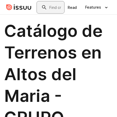
Skip to main content
Search
Features
Read
Catálogo de
Terrenos en
Altos del
Maria -