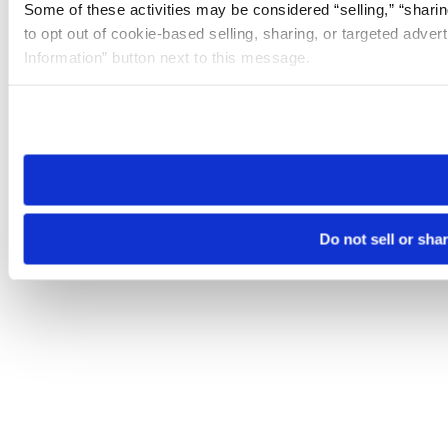
Some of these activities may be considered “selling,” “sharin
to opt out of cookie-based selling, sharing, or targeted adver
Information” button next to this message.
Please note that your opt-out preference is stored at the br
site you visit. If you access our sites from a different device
need to be set again.
Do not sell or sha