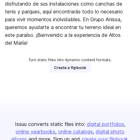
disfrutando de sus instalaciones como canchas de
tenis y parques, aquí encontrarás todo lo necesario
para vivir momentos inolvidables. En Grupo Anissa,
queremos ayudarte a encontrar tu terreno ideal en
este paraíso. ¡Bienvenido a la experiencia de Altos
del María!
Turn static files into dynamic content formats.
Create a flipbook
Issuu converts static files into:
digital portfolios
online yearbooks
online catalogs
digital photo
albums
and more. Sign up and
create your flipbook
.