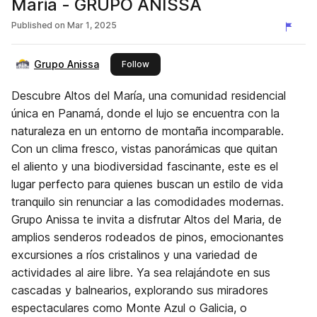
Maria - GRUPO ANISSA
Published on
Mar 1, 2025
Grupo Anissa
this publisher
Follow
Descubre Altos del María, una comunidad residencial
única en Panamá, donde el lujo se encuentra con la
naturaleza en un entorno de montaña incomparable.
Con un clima fresco, vistas panorámicas que quitan
el aliento y una biodiversidad fascinante, este es el
lugar perfecto para quienes buscan un estilo de vida
tranquilo sin renunciar a las comodidades modernas.
Grupo Anissa te invita a disfrutar Altos del Maria, de
amplios senderos rodeados de pinos, emocionantes
excursiones a ríos cristalinos y una variedad de
actividades al aire libre. Ya sea relajándote en sus
cascadas y balnearios, explorando sus miradores
espectaculares como Monte Azul o Galicia, o