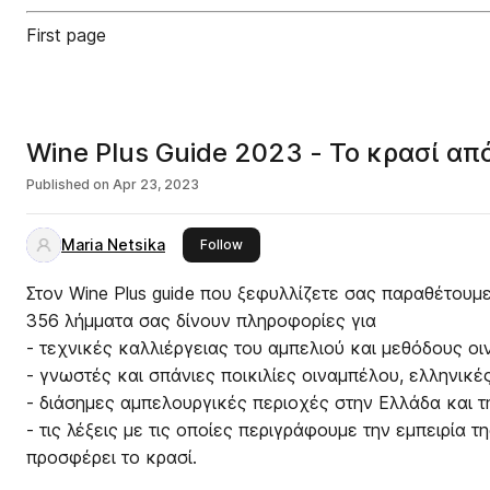
First page
Wine Plus Guide 2023 - Το κρασί απ
Published on
Apr 23, 2023
Maria Netsika
this publisher
Follow
Στον Wine Plus guide που ξεφυλλίζετε σας παραθέτουμε
356 λήμματα σας δίνουν πληροφορίες για
- τεχνικές καλλιέργειας του αμπελιού και μεθόδους ο
- γνωστές και σπάνιες ποικιλίες οιναμπέλου, ελληνικές
- διάσημες αμπελουργικές περιοχές στην Ελλάδα και την υπόλοιπη υφήλιο,
- τις λέξεις με τις οποίες περιγράφουμε την εμπειρία 
προσφέρει το κρασί.