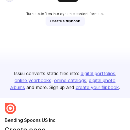
Turn static files into dynamic content formats.
Create a flipbook
Issuu converts static files into:
digital portfolios
online yearbooks
online catalogs
digital photo
albums
and more. Sign up and
create your flipbook
.
Bending Spoons US Inc.
Create once,