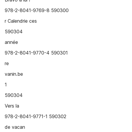
978-2-8041-9769-8 590300
r Calendrie ces
590304
année
978-2-8041-9770-4 590301
re
vanin.be
1
590304
Vers la
978-2-8041-9771-1 590302
de vacan