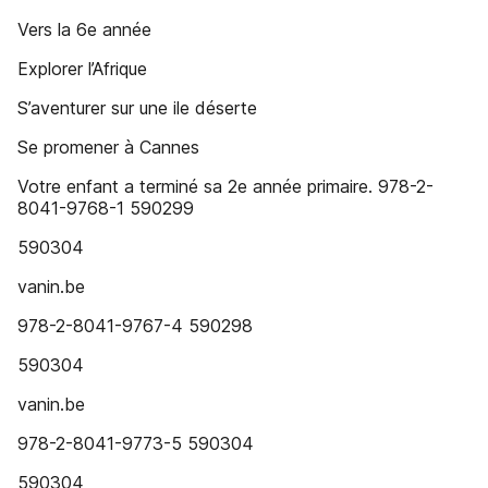
Vers la 6e année
Explorer l’Afrique
S’aventurer sur une ile déserte
Se promener à Cannes
Votre enfant a terminé sa 2e année primaire. 978-2-
8041-9768-1 590299
590304
vanin.be
978-2-8041-9767-4 590298
590304
vanin.be
978-2-8041-9773-5 590304
590304