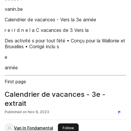
vanin.be
Calendrier de vacances - Vers la 3e année
r e i r d n e l a C vacances de 3 Vers la
Des activité s pour tout l’été • Conçu pour la Wallonie et
Bruxelles • Corrigé inclu s
e
année
First page
Calendrier de vacances - 3e -
extrait
Published on
Nov 8, 2023
Van In Fondamental
this publisher
Follow