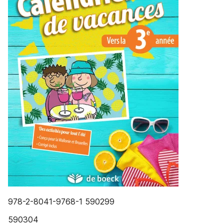
978-2-8041-9768-1 590299
590304