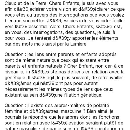
Cieux et de la Terre. Chers Enfants, je suis avec vous
afin d&#39;éclairer votre vision et d&#39;éclairer ce que
vous êtes au travers des interrogations que vous voulez
bien me soumettre. J&#39;essaierai de vous aider à aller
vers l&#39;essentiel. Alors, Chers Enfants, s&#39;il est,
en vous, des interrogations, des questions, je suis là
pour vous. Je tenterai d&#39;y apporter les éléments
par des mots mais aussi par la Lumière.
Question : les liens entre parents et enfants adoptés
sont de même nature que ceux qui existent entre
parents et enfants naturels ? Cher Enfant, non car, à ce
niveau là, il n&#39;existe pas de liens en relation avec la
génétique. Il s&#39;agit, le plus souvent, de retrouvailles
d&#39;âmes qui n&#39;ont pas pour autant
nécessairement les mêmes types de liens que ceux
existant au sein d&#39;une filiation génétique.
Question : il existe des arbres-maîtres de polarité
féminine et d&#39;autres, masculine ? Bien aimé, je
pourrais te répondre que les arbres dont les fonctions
sont en relation avec l&#39;élévation seraient plutôt de
nature masculine, de par le sens de l&#39;orientation de