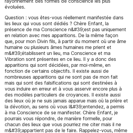
rayonnement des formes de conscience les plus
évoluées.
Question : vous êtes-vous réellement manifestée dans
les lieux qui vous sont dédiés ? Chère Enfant, la
présence de ma Conscience n&#39;est pas uniquement
en relation avec mes apparitions. De la même façon
que, pour mon Divin fils, à partir du moment où une âme
humaine ou plusieurs âmes humaines me prient et
m&#39;établissent un lieu, ma Conscience et ma
Vibration sont présentes en ce lieu. Il y a donc des
apparitions qui sont décidées, par moi-même, en
fonction de certains objectifs. Il existe aussi de
nombreuses apparitions qui ne sont pas de mon fait
mais qui sont des falsifications qui sont destinées à
vous induire en erreur et à vous asservir encore plus à
des modèles particuliers de croyances. Il existe aussi
des lieux où je ne suis jamais apparue mais où la prière et
la dévotion, au sens où vous l&#39;entendez, a permis
à ma Conscience de se manifester. Chère Enfant, je
pourrais vous répondre, de manière formelle, pour
chacun des lieux que vous pourriez me citer mais il ne
m&#39;appartient pas de le faire. Rappelez-vous, même