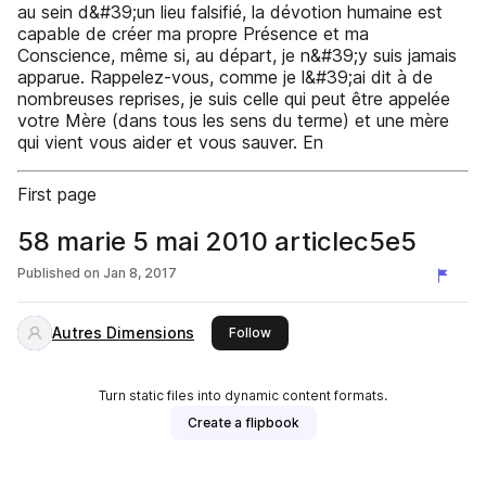
au sein d&#39;un lieu falsifié, la dévotion humaine est
capable de créer ma propre Présence et ma
Conscience, même si, au départ, je n&#39;y suis jamais
apparue. Rappelez-vous, comme je l&#39;ai dit à de
nombreuses reprises, je suis celle qui peut être appelée
votre Mère (dans tous les sens du terme) et une mère
qui vient vous aider et vous sauver. En
First page
58 marie 5 mai 2010 articlec5e5
Published on
Jan 8, 2017
Autres Dimensions
this publisher
Follow
Turn static files into dynamic content formats.
Create a flipbook