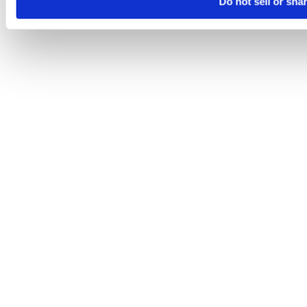
Do not sell or sha