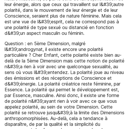
leur énergie, alors que ceux qui travaillent sur l&#39;autre
polarité, dans le mouvement de leur énergie et de leur
Conscience, seraient plus de nature féminine. Mais cela
est une vue de l&#39;esprit, cela ne correspond pas à
une polarité de type sexué ou distancié en fonction
d&#39;un aspect masculin ou féminin.
Question : en 5ème Dimension, malgré
l&#39;androgynat, il existe encore une polarité
particulière ? Cher Enfant, cette polarité existe bien au-
delà de la 5ème Dimension mais cette notion de polarité
n&#39;a rien à voir avec une quelconque sexualité, au
sens où vous l&#39;entendez. La polarité joue au niveau
des émissions et des réceptions de Conscience et
d&#39;énergie. La polarité créatrice reste féminine, par
Essence. La polarité qui permet le développement est,
par Essence, masculine. Ainsi donc, il existe une forme
de polarité n&#39;ayant rien à voir avec ce que vous
appelez polarité, au sein de votre Dimension. Cette
polarité se retrouve jusqu&#39;à la limite des Dimensions
anthropomorphisées. Au-delà, cela a tendance à
disparaître, de par la qualité et la simplicité du