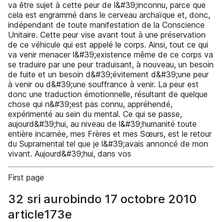
va être sujet à cette peur de l&#39;inconnu, parce que
cela est engrammé dans le cerveau archaïque et, donc,
indépendant de toute manifestation de la Conscience
Unitaire. Cette peur vise avant tout à une préservation
de ce véhicule qui est appelé le corps. Ainsi, tout ce qui
va venir menacer l&#39;existence même de ce corps va
se traduire par une peur traduisant, à nouveau, un besoin
de fuite et un besoin d&#39;évitement d&#39;une peur
à venir ou d&#39;une souffrance à venir. La peur est
donc une traduction émotionnelle, résultant de quelque
chose qui n&#39;est pas connu, appréhendé,
expérimenté au sein du mental. Ce qui se passe,
aujourd&#39;hui, au niveau de l&#39;humanité toute
entière incarnée, mes Frères et mes Sœurs, est le retour
du Supramental tel que je l&#39;avais annoncé de mon
vivant. Aujourd&#39;hui, dans vos
First page
32 sri aurobindo 17 octobre 2010
article173e