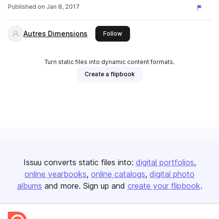
Published on
Jan 8, 2017
Autres Dimensions
this publisher
Follow
Turn static files into dynamic content formats.
Create a flipbook
Issuu converts static files into:
digital portfolios
online yearbooks
online catalogs
digital photo
albums
and more. Sign up and
create your flipbook
.