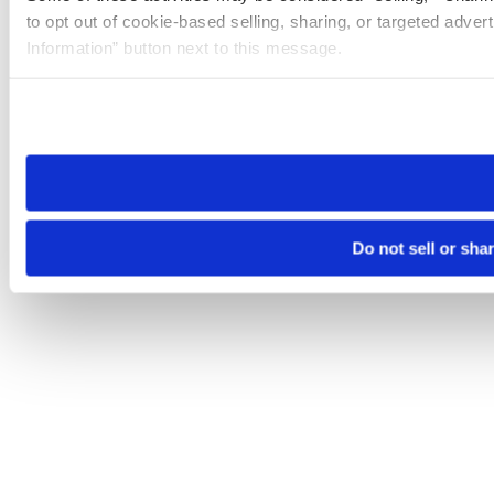
to opt out of cookie-based selling, sharing, or targeted adver
Information” button next to this message.
Please note that your opt-out preference is stored at the br
site you visit. If you access our sites from a different device
need to be set again.
Do not sell or sha