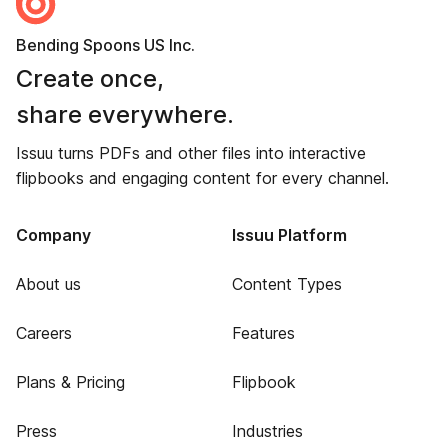
Bending Spoons US Inc.
Create once,
share everywhere.
Issuu turns PDFs and other files into interactive
flipbooks and engaging content for every channel.
Company
Issuu Platform
About us
Content Types
Careers
Features
Plans & Pricing
Flipbook
Press
Industries