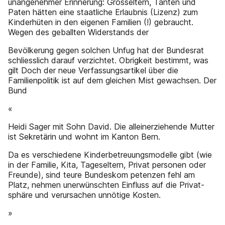
unangenehmer Erinnerung: Grosseltern, Tanten und
Paten hätten eine staat­liche Erlaubnis (Lizenz) zum
Kinderhüten in den eigenen Familien (!) gebraucht.
Wegen des geballten Wider­­­­stands der
Bevölkerung gegen solchen Unfug hat der Bundesrat
schliesslich darauf verzichtet. Obrigkeit bestimmt, was
gilt Doch der neue Verfassungsartikel über die
Familienpolitik ist auf dem gleichen Mist gewachsen. Der
Bund
«
Heidi Sager mit Sohn David. Die alleinerziehende Mutter
ist Sekretärin und wohnt im Kanton Bern.
Da es verschiedene Kinderbetreuungsmodelle gibt (wie
in der Familie, Kita, Tageseltern, Privat­ personen oder
Freunde), sind teure Bundeskom­ petenzen fehl am
Platz, nehmen unerwünschten Einfluss auf die Privat­
sphäre und verursachen unnötige Kosten.
»