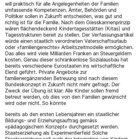
will praktisch für alle Angelegenheiten der Familien
umfassende Kompetenzen. Ämter, Behörden und
Politiker sollen in Zukunft entscheiden, was gut und
richtig ist für die Familie. Nach dem Giesskannenprinzip
wären flächendeckend Kindertagesstätten (Kitas) und
Tagesstrukturen bereit zu stellen. Der Verfassungsartikel
würde einen staatlich verordneten Vaterschaftsurlaub
oder «familiengerechte» Arbeitszeitmodelle ermöglichen.
Das alles wird viele Milliarden Franken an Steuergeldern
kosten. Genau dieser schrankenlose Sozialausbau hat
bereits verschiedene Eurostaaten ins wirtschaftliche
Elend geführt. Private Angebote zur
familienergänzenden Betreuung sind nach diesem
Bundeskonzept in Zukunft nicht mehr gefragt. Der
Zweck der Übung ist klar: Alle Kinder sollen fremd
betreut werden, ob dies von den Familien gewünscht
wird oder nicht. So könnte
bereits ab den ersten Lebensjahren ein staatlicher
Bildungs- und Erziehungsauftrag gemäss
«pädagogischem Konzept» durchgesetzt werden.
Staatserziehung als Experimentierfeld Solche