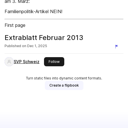
am 3. März:
Familienpolitik-Artikel NEIN!
First page
Extrablatt Februar 2013
Published on
Dec 1, 2025
SVP Schweiz
this publisher
Follow
Turn static files into dynamic content formats.
Create a flipbook