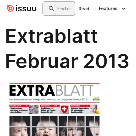
Skip to main content
Search
Features
Read
Extrablatt
Februar 2013