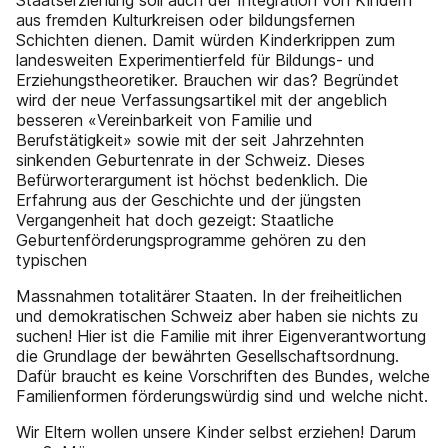
Staatserziehung soll auch der Integration von Kindern
aus fremden Kulturkreisen oder bildungsfernen
Schichten dienen. Damit würden Kinderkrippen zum
landesweiten Experimentierfeld für Bildungs- und
Erziehungstheoretiker. Brauchen wir das? Begründet
wird der neue Verfassungsartikel mit der angeblich
besseren «Vereinbarkeit von Familie und
Berufstätigkeit» sowie mit der seit Jahrzehnten
sinkenden Geburtenrate in der Schweiz. Dieses
Befürworterargument ist höchst bedenklich. Die
Erfahrung aus der Geschichte und der jüngsten
Vergangenheit hat doch gezeigt: Staatliche
Geburtenförderungsprogramme gehören zu den
typischen
Massnahmen totalitärer Staaten. In der freiheitlichen
und demokratischen Schweiz aber haben sie nichts zu
suchen! Hier ist die Familie mit ihrer Eigenverantwortung
die Grundlage der bewährten Gesellschaftsordnung.
Dafür braucht es keine Vorschriften des Bundes, welche
Familienformen förderungswürdig sind und welche nicht.
Wir Eltern wollen unsere Kinder selbst erziehen! Darum