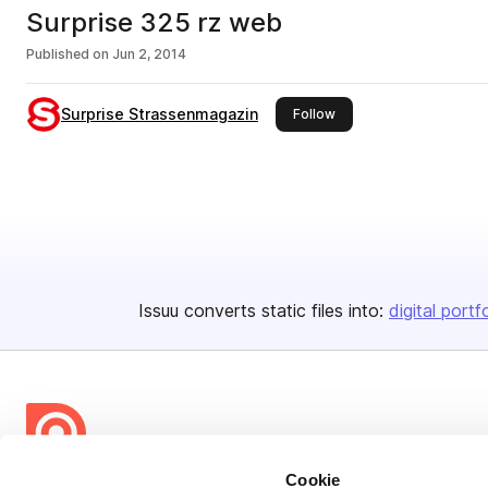
Surprise 325 rz web
Published on
Jun 2, 2014
Surprise Strassenmagazin
this publisher
Follow
Issuu converts static files into:
digital portf
Cookie