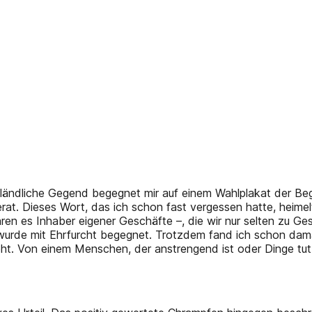
 ländliche Gegend begegnet mir auf einem Wahlplakat der Be
rat. Dieses Wort, das ich schon fast vergessen hatte, heimel
en es Inhaber eigener Geschäfte –, die wir nur selten zu Ge
m wurde mit Ehrfurcht begegnet. Trotzdem fand ich schon dama
geht. Von einem Menschen, der anstrengend ist oder Dinge tu