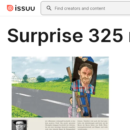
Skip to main content
Search
Surprise 325