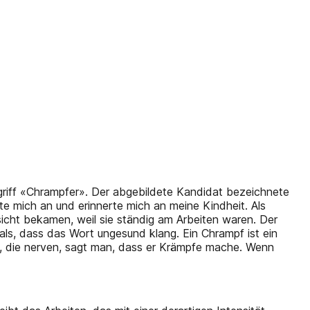
griff «Chrampfer». Der abgebildete Kandidat bezeichnete
te mich an und erinnerte mich an meine Kindheit. Als
sicht bekamen, weil sie ständig am Arbeiten waren. Der
ls, dass das Wort ungesund klang. Ein Chrampf ist ein
t, die nerven, sagt man, dass er Krämpfe mache. Wenn