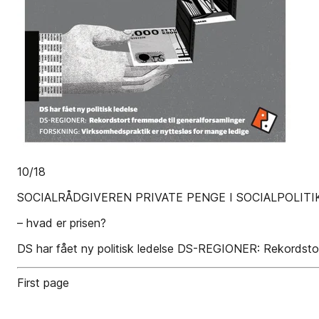
10/18
SOCIALRÅDGIVEREN PRIVATE PENGE I SOCIALPOLITI
– hvad er prisen?
DS har fået ny politisk ledelse DS-REGIONER: Rekordsto
First page