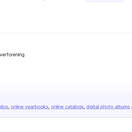
iverforening
olios
online yearbooks
online catalogs
digital photo albums