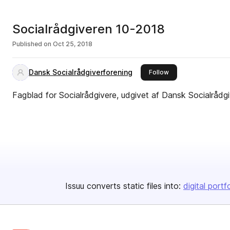
Socialrådgiveren 10-2018
Published on
Oct 25, 2018
Dansk Socialrådgiverforening
this publisher
Follow
Fagblad for Socialrådgivere, udgivet af Dansk Socialrådg
Issuu converts static files into:
digital portf