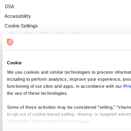
DSA
Accessibility
Cookie Settings
Cookie
We use cookies and similar technologies to process informat
including to perform analytics, improve your experience, prov
functioning of our sites and apps, in accordance with our
Pri
the use of these technologies.
Some of these activities may be considered “selling,” “sharin
to opt out of cookie-based selling, sharing, or targeted adver
Information” button next to this message.