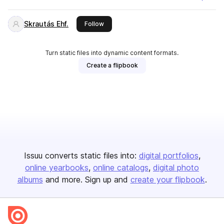
Skrautás Ehf.
this publisher
Follow
Turn static files into dynamic content formats.
Create a flipbook
Issuu converts static files into:
digital portfolios
online yearbooks
online catalogs
digital photo
albums
and more. Sign up and
create your flipbook
.