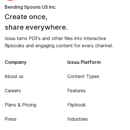
Bending Spoons US Inc.
Create once,
share everywhere.
Issuu turns PDFs and other files into interactive
flipbooks and engaging content for every channel.
Company
Issuu Platform
About us
Content Types
Careers
Features
Plans & Pricing
Flipbook
Press
Industries