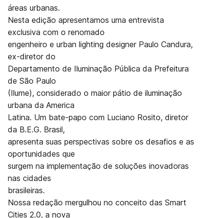
áreas urbanas.
Nesta edição apresentamos uma entrevista
exclusiva com o renomado
engenheiro e urban lighting designer Paulo Candura,
ex-diretor do
Departamento de Iluminação Pública da Prefeitura
de São Paulo
(Ilume), considerado o maior pátio de iluminação
urbana da America
Latina. Um bate-papo com Luciano Rosito, diretor
da B.E.G. Brasil,
apresenta suas perspectivas sobre os desafios e as
oportunidades que
surgem na implementação de soluções inovadoras
nas cidades
brasileiras.
Nossa redação mergulhou no conceito das Smart
Cities 2.0, a nova