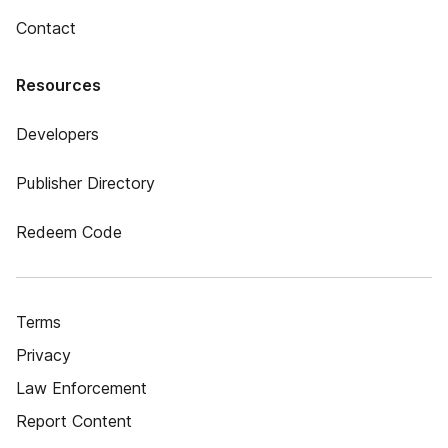
Contact
Resources
Developers
Publisher Directory
Redeem Code
Terms
Privacy
Law Enforcement
Report Content