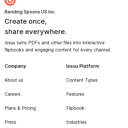
Bending Spoons US Inc.
Create once,
share everywhere.
Issuu turns PDFs and other files into interactive
flipbooks and engaging content for every channel.
Company
Issuu Platform
About us
Content Types
Careers
Features
Plans & Pricing
Flipbook
Press
Industries