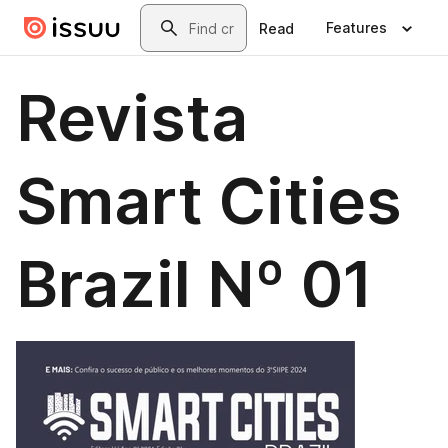
Skip to main content
Search
Features
Read
Revista
Smart Cities
Brazil Nº 01