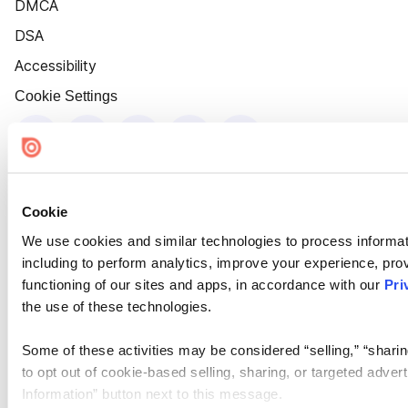
DMCA
DSA
Accessibility
Cookie Settings
Cookie
We use cookies and similar technologies to process informat
including to perform analytics, improve your experience, prov
functioning of our sites and apps, in accordance with our
Pri
the use of these technologies.
Some of these activities may be considered “selling,” “sharin
to opt out of cookie-based selling, sharing, or targeted adver
Information” button next to this message.