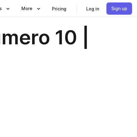
s
More
Sign up
Pricing
Log in
úmero 10 |