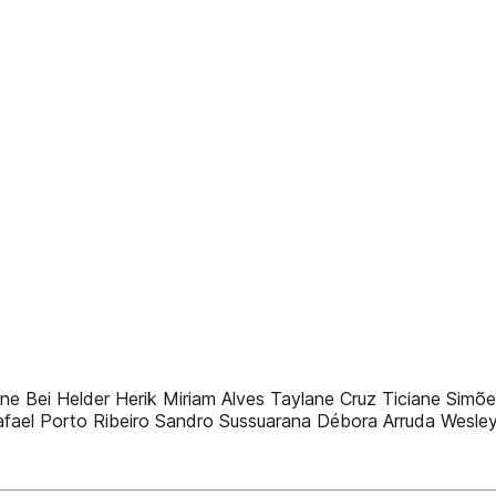
Aline Bei Helder Herik Miriam Alves Taylane Cruz Ticiane Si
 Rhafael Porto Ribeiro Sandro Sussuarana Débora Arruda Wesle