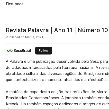
First page
Revista Palavra | Ano 11 | Número 10
Published on
Mar 11, 2021
SescBrasil
this publisher
Follow
A Palavra é uma publicação desenvolvida pelo Sesc para
de cidadãos interessados pela literatura nacional. A revista
pluralidade cultural das diversas regiões do Brasil, reuni
que contextualizem o momento atual das manifestações artí
A matéria de capa desta edição traz reflexões de Marta 
Brasilidades Contemporâneas. A jornalista também condu
Krenak. Há também espaços dedicados a artigos de autor