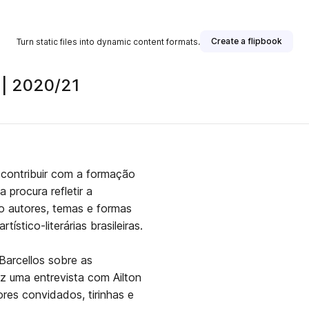
Create a flipbook
Turn static files into dynamic content formats.
 | 2020/21
 contribuir com a formação
 procura refletir a
ndo autores, temas e formas
stico-literárias brasileiras.
Barcellos sobre as
z uma entrevista com Ailton
es convidados, tirinhas e