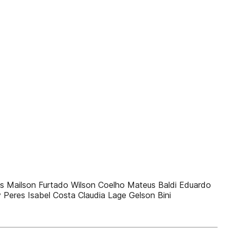
mões Mailson Furtado Wilson Coelho Mateus Baldi Eduardo
y Peres Isabel Costa Claudia Lage Gelson Bini