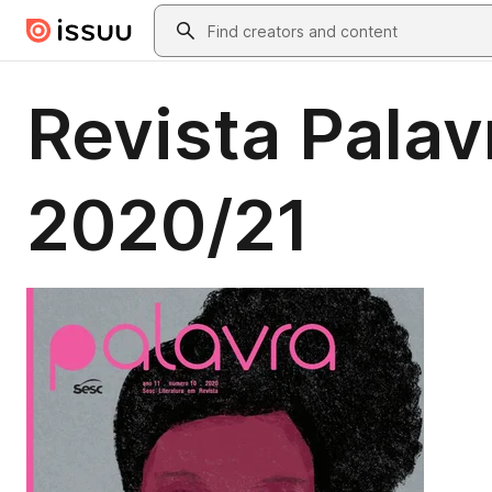
Skip to main content
Search
Revista Palav
2020/21