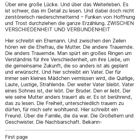
Über eine große Lücke. Und über das Weiterleben. Es
ist schwer, das im Detail zu lesen. Und dabei doch nicht
zerstörerisch niederschmetternd – Funken von Hoffnung
und Trost durchziehen die ganze Erzählung. ZWISCHEN
VERSCHIEDENHEIT UND VERBUNDENHEIT
Hier schreibt ein Ehemann. Und zwischen den Zeilen
hören wir die Ehefrau, die Mutter. Die andere Trauernde.
Die anders Trauernde. Man spürt ein großes Ringen um
Verständnis für ihre Verschiedenheit, um ihre Liebe, um
die gemeinsame Zukunft, die so anders ist als geplant
und erwünscht. Und hier schreibt ein Vater. Der für
immer sein kleines Mädchen vermissen wird, die Quirlige,
Laute, Lustige, Strahlende. Der weiter Vater bleibt. Vater
eines Sohnes ist, der lebt. Der Bruder. Den er liebt. Der
wie seine Mutter anders trauert als er. Es ist berührend,
das zu lesen. Die Freiheit, unterschiedlich trauern zu
dürfen, für mich sehr wohltuend. Hier schreibt ein
Freund. Über die Familie, die da war. Die Großeltern und
Geschwister. Die Nachbarschaft. Bekann-
First page