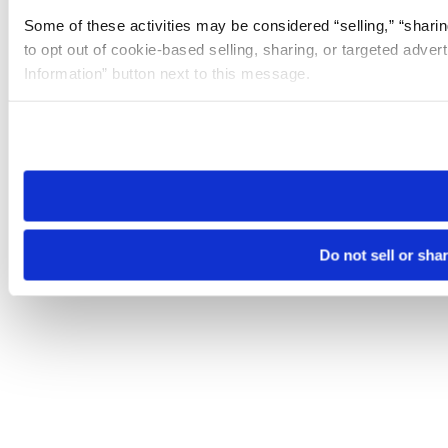
Some of these activities may be considered “selling,” “sharin
to opt out of cookie-based selling, sharing, or targeted adver
Information” button next to this message.
Please note that your opt-out preference is stored at the br
site you visit. If you access our sites from a different device
need to be set again.
Do not sell or sha