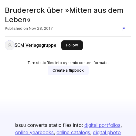
Brudererck über »Mitten aus dem
Leben«
Published on
Nov 28, 2017
SCM Verlagsgruppe
this publisher
Follow
Turn static files into dynamic content formats.
Create a flipbook
Issuu converts static files into:
digital portfolios
online yearbooks
online catalogs
digital photo