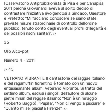
l’Osservatorio Antiproibizionista di Pisa e per Canapisa
2011 perché Giovanardi aveva al solito deciso di
contrastare l’iniziativa rivolgendosi a Sindaco, Questore
e Prefetto: “Mi facciano conoscere se siano state
previste misure straordinarie di controllo dell’ordine
pubblico, tenuto conto degli eventuali profili d’illegalità e
dei possibili rischi sanitari”. ››
35
Olio Alco–pot
Numero 4 - 2011
›› 45
VETRANO VIBRANTE Il cantastorie del raggae italiano
e del ragamuffin fiorentino è tornato con un nuovo
entusiasmante album, Veterano Vibrante. Si tratta del
settimo album, esclusi i singoli, dell’autore di alcune
pietre miliari del reggae italiano: “Non è un miraggio
(Roberto Baggio), “Pupilla”, “Non ci vengo a pisciare” e
“Quanto mi sei piaciuta Firenze”. ››