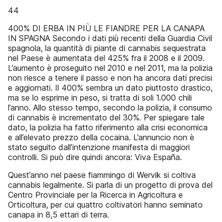
44
400% DI ERBA IN PIÙ LE FIANDRE PER LA CANAPA
IN SPAGNA Secondo i dati più recenti della Guardia Civil
spagnola, la quantità di piante di cannabis sequestrata
nel Paese è aumentata del 425% fra il 2008 e il 2009.
L’aumento è proseguito nel 2010 e nel 2011, ma la polizia
non riesce a tenere il passo e non ha ancora dati precisi
e aggiornati. Il 400% sembra un dato piuttosto drastico,
ma se lo esprime in peso, si tratta di soli 1.000 chili
l’anno. Allo stesso tempo, secondo la polizia, il consumo
di cannabis è incrementato del 30%. Per spiegare tale
dato, la polizia ha fatto riferimento alla crisi economica
e all’elevato prezzo della cocaina. L’annuncio non è
stato seguito dall’intenzione manifesta di maggiori
controlli. Si può dire quindi ancora: Viva España.
Quest’anno nel paese fiammingo di Wervik si coltiva
cannabis legalmente. Si parla di un progetto di prova del
Centro Provinciale per la Ricerca in Agricoltura e
Orticoltura, per cui quattro coltivatori hanno seminato
canapa in 8,5 ettari di terra.