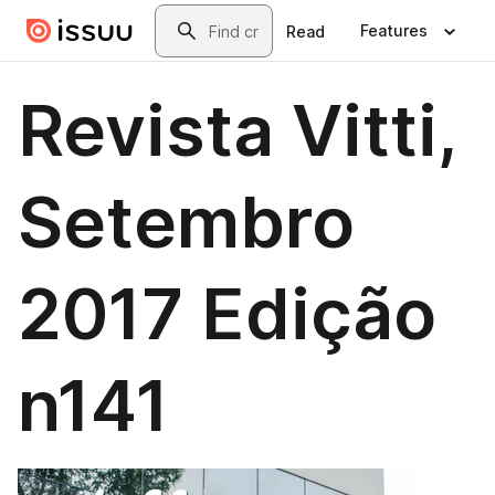
Skip to main content
Search
Features
Read
Revista Vitti,
Setembro
2017 Edição
n141