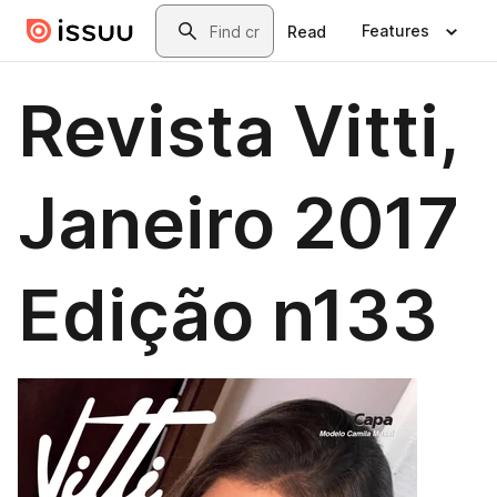
Skip to main content
Search
Features
Read
Revista Vitti,
Janeiro 2017
Edição n133