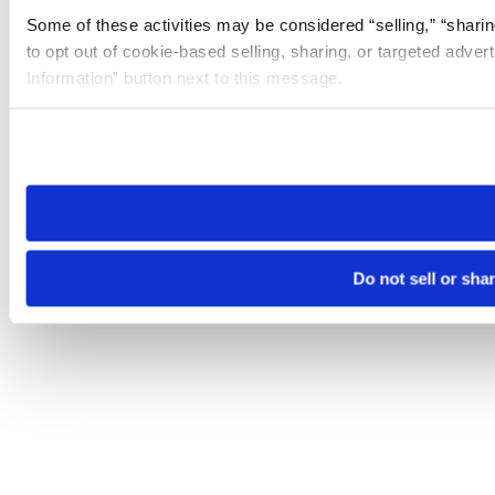
Some of these activities may be considered “selling,” “sharin
to opt out of cookie-based selling, sharing, or targeted adver
Information” button next to this message.
Please note that your opt-out preference is stored at the br
site you visit. If you access our sites from a different device
need to be set again.
Do not sell or sha