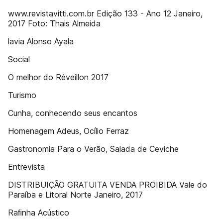
www.revistavitti.com.br Edição 133 - Ano 12 Janeiro,
2017 Foto: Thais Almeida
lavia Alonso Ayala
Social
O melhor do Réveillon 2017
Turismo
Cunha, conhecendo seus encantos
Homenagem Adeus, Ocílio Ferraz
Gastronomia Para o Verão, Salada de Ceviche
Entrevista
DISTRIBUIÇÃO GRATUITA VENDA PROIBIDA Vale do
Paraíba e Litoral Norte Janeiro, 2017
Raﬁnha Acústico