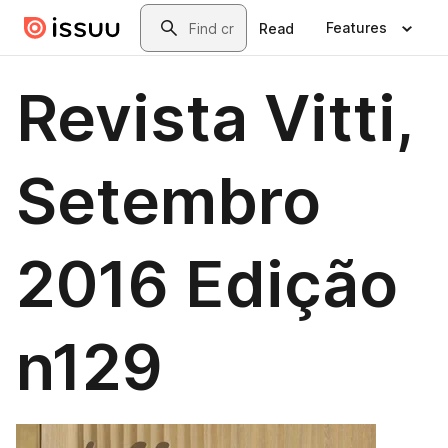
Skip to main content
Search
Features
Read
Revista Vitti,
Setembro
2016 Edição
n129