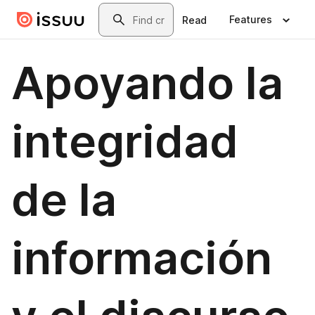
Skip to main content
Search
Features
Read
Apoyando la
integridad
de la
información