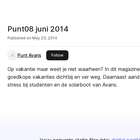
Punt08 juni 2014
Published on
May 23, 2014
Punt Avans
this publisher
Follow
Op vakantie maar weet je niet waarheen? In dit magazine t
goedkope vakanties dichtbij en ver weg. Daarnaast aand
stress bij studenten en de solarboot van Avans.