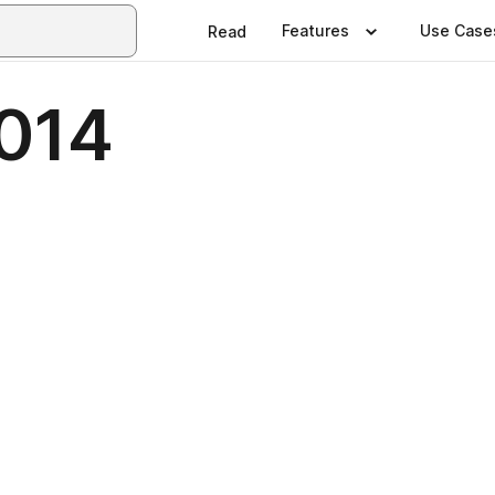
Features
Use Case
Read
2014