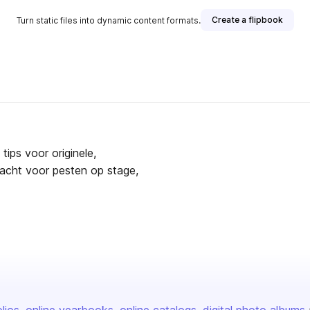
Create a flipbook
Turn static files into dynamic content formats.
ips voor originele,
acht voor pesten op stage,