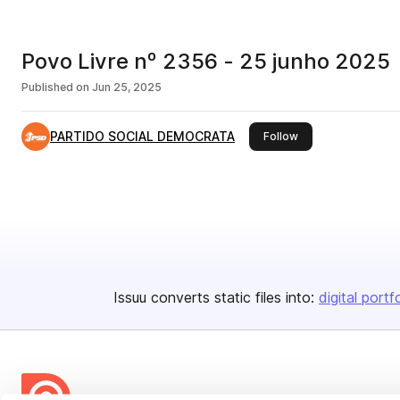
Povo Livre nº 2356 - 25 junho 2025
Published on
Jun 25, 2025
PARTIDO SOCIAL DEMOCRATA
this publisher
Follow
Issuu converts static files into:
digital portf