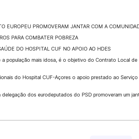
NTO EUROPEU PROMOVERAM JANTAR COM A COMUNIDA
EUROS PARA COMBATER POBREZA
SAÚDE DO HOSPITAL CUF NO APOIO AO HDES
e a população mais idosa, é o objetivo do Contrato Local 
ionais do Hospital CUF-Açores o apoio prestado ao Serviço
 a delegação dos eurodeputados do PSD promoveram um jant