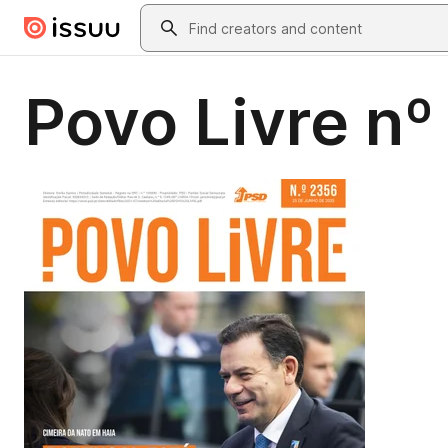
Skip to main content
Search
Povo Livre nº