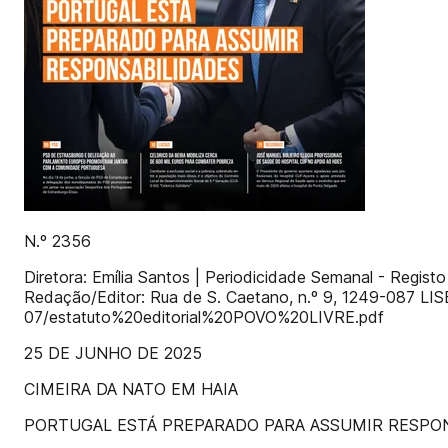
N.º 2356
Diretora: Emília Santos | Periodicidade Semanal - Regis
Redação/Editor: Rua de S. Caetano, n.º 9, 1249-087 LISBO
07/estatuto%20editorial%20POVO%20LIVRE.pdf
25 DE JUNHO DE 2025
CIMEIRA DA NATO EM HAIA
PORTUGAL ESTÁ PREPARADO PARA ASSUMIR RESPON