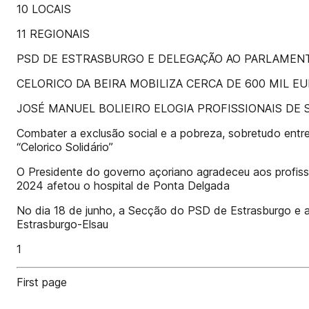
10 LOCAIS
11 REGIONAIS
PSD DE ESTRASBURGO E DELEGAÇÃO AO PARLAME
CELORICO DA BEIRA MOBILIZA CERCA DE 600 MIL 
JOSÉ MANUEL BOLIEIRO ELOGIA PROFISSIONAIS DE 
Combater a exclusão social e a pobreza, sobretudo entr
“Celorico Solidário”
O Presidente do governo açoriano agradeceu aos profiss
2024 afetou o hospital de Ponta Delgada
No dia 18 de junho, a Secção do PSD de Estrasburgo e
Estrasburgo-Elsau
1
First page