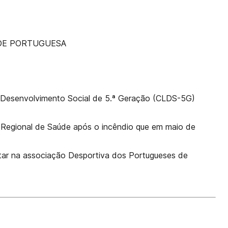
DE PORTUGUESA
de Desenvolvimento Social de 5.ª Geração (CLDS-5G)
 Regional de Saúde após o incêndio que em maio de
ar na associação Desportiva dos Portugueses de