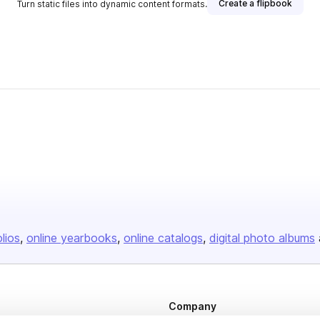
Create a flipbook
Turn static files into dynamic content formats.
olios
online yearbooks
online catalogs
digital photo albums
Company