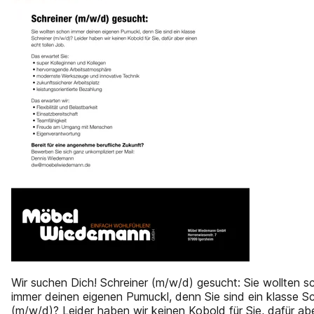
Wir suchen Dich! Schreiner (m/w/d) gesucht: Sie wollten s
immer deinen eigenen Pumuckl, denn Sie sind ein klasse Sc
(m/w/d)? Leider haben wir keinen Kobold für Sie, dafür ab