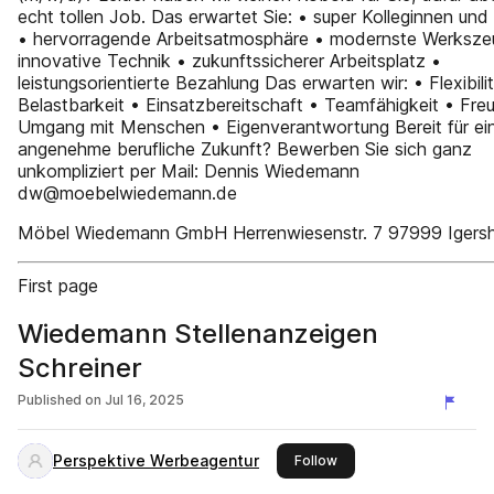
echt tollen Job. Das erwartet Sie: • super Kolleginnen und
• hervorragende Arbeitsatmosphäre • modernste Werksze
innovative Technik • zukunftssicherer Arbeitsplatz •
leistungsorientierte Bezahlung Das erwarten wir: • Flexibili
Belastbarkeit • Einsatzbereitschaft • Teamfähigkeit • Fr
Umgang mit Menschen • Eigenverantwortung Bereit für ei
angenehme berufliche Zukunft? Bewerben Sie sich ganz
unkompliziert per Mail: Dennis Wiedemann
dw@moebelwiedemann.de
Möbel Wiedemann GmbH Herrenwiesenstr. 7 97999 Igers
First page
Wiedemann Stellenanzeigen
Schreiner
Published on
Jul 16, 2025
Perspektive Werbeagentur
this publisher
Follow