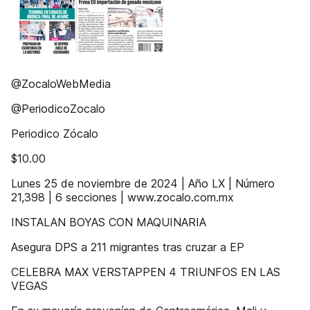
@ZocaloWebMedia
@PeriodicoZocalo
Periodico Zócalo
$10.00
Lunes 25 de noviembre de 2024 | Año LX | Número
21,398 | 6 secciones | www.zocalo.com.mx
INSTALAN BOYAS CON MAQUINARIA
Asegura DPS a 211 migrantes tras cruzar a EP
CELEBRA MAX VERSTAPPEN 4 TRIUNFOS EN LAS
VEGAS