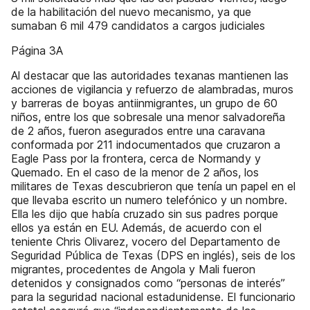
de la habilitación del nuevo mecanismo, ya que
sumaban 6 mil 479 candidatos a cargos judiciales
Página 3A
Al destacar que las autoridades texanas mantienen las
acciones de vigilancia y refuerzo de alambradas, muros
y barreras de boyas antiinmigrantes, un grupo de 60
niños, entre los que sobresale una menor salvadoreña
de 2 años, fueron asegurados entre una caravana
conformada por 211 indocumentados que cruzaron a
Eagle Pass por la frontera, cerca de Normandy y
Quemado. En el caso de la menor de 2 años, los
militares de Texas descubrieron que tenía un papel en el
que llevaba escrito un numero telefónico y un nombre.
Ella les dijo que había cruzado sin sus padres porque
ellos ya están en EU. Además, de acuerdo con el
teniente Chris Olivarez, vocero del Departamento de
Seguridad Pública de Texas (DPS en inglés), seis de los
migrantes, procedentes de Angola y Mali fueron
detenidos y consignados como “personas de interés”
para la seguridad nacional estadunidense. El funcionario