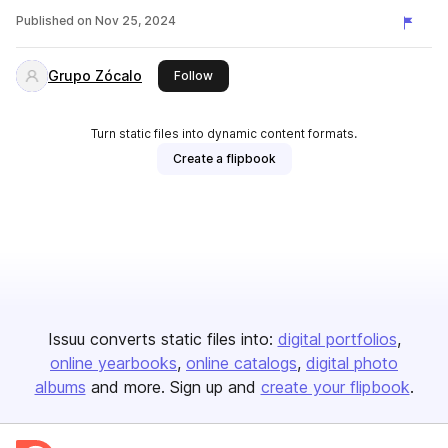
Published on
Nov 25, 2024
Grupo Zócalo
this publisher
Follow
Turn static files into dynamic content formats.
Create a flipbook
Issuu converts static files into:
digital portfolios
online yearbooks
online catalogs
digital photo
albums
and more. Sign up and
create your flipbook
.