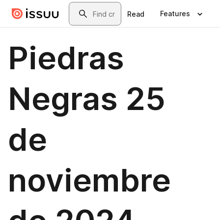
Skip to main content
Search
Features
Read
Piedras
Negras 25
de
noviembre