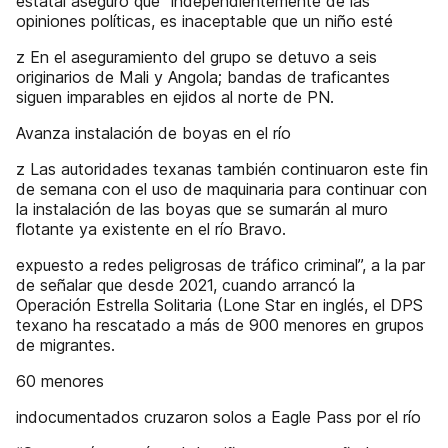
estatal aseguró que “independientemente de las
opiniones políticas, es inaceptable que un niño esté
z En el aseguramiento del grupo se detuvo a seis
originarios de Mali y Angola; bandas de traficantes
siguen imparables en ejidos al norte de PN.
Avanza instalación de boyas en el río
z Las autoridades texanas también continuaron este fin
de semana con el uso de maquinaria para continuar con
la instalación de las boyas que se sumarán al muro
flotante ya existente en el río Bravo.
expuesto a redes peligrosas de tráfico criminal”, a la par
de señalar que desde 2021, cuando arrancó la
Operación Estrella Solitaria (Lone Star en inglés, el DPS
texano ha rescatado a más de 900 menores en grupos
de migrantes.
60 menores
indocumentados cruzaron solos a Eagle Pass por el río