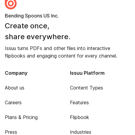
Bending Spoons US Inc.
Create once,
share everywhere.
Issuu turns PDFs and other files into interactive
flipbooks and engaging content for every channel.
Company
Issuu Platform
About us
Content Types
Careers
Features
Plans & Pricing
Flipbook
Press
Industries