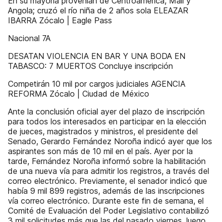
En su mayoría provenían de Centroamérica, Mali y
Angola; cruzó el río niña de 2 años sola ELEAZAR
IBARRA Zócalo | Eagle Pass
Nacional 7A
DESATAN VIOLENCIA EN BAR Y UNA BODA EN
TABASCO: 7 MUERTOS Concluye inscripción
Competirán 10 mil por cargos judiciales AGENCIA
REFORMA Zócalo | Ciudad de México
Ante la conclusión oficial ayer del plazo de inscripción
para todos los interesados en participar en la elección
de jueces, magistrados y ministros, el presidente del
Senado, Gerardo Fernández Noroña indicó ayer que los
aspirantes son más de 10 mil en el país. Ayer por la
tarde, Fernández Noroña informó sobre la habilitación
de una nueva vía para admitir los registros, a través del
correo electrónico. Previamente, el senador indicó que
había 9 mil 899 registros, además de las inscripciones
vía correo electrónico. Durante este fin de semana, el
Comité de Evaluación del Poder Legislativo contabilizó
3 mil solicitudes más que las del pasado viernes, luego