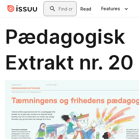
Skip to main content
Search
Features
Read
Pædagogisk
Extrakt nr. 20