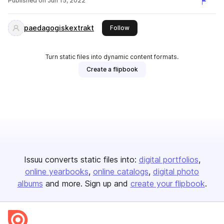
Published on
Jun 15, 2022
paedagogiskextrakt
this publisher
Follow
Turn static files into dynamic content formats.
Create a flipbook
Issuu converts static files into:
digital portfolios
online yearbooks
online catalogs
digital photo
albums
and more. Sign up and
create your flipbook
.