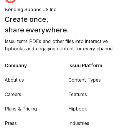
Bending Spoons US Inc.
Create once,
share everywhere.
Issuu turns PDFs and other files into interactive
flipbooks and engaging content for every channel.
Company
Issuu Platform
About us
Content Types
Careers
Features
Plans & Pricing
Flipbook
Press
Industries