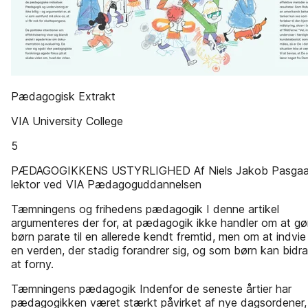
Pædagogisk Extrakt
VIA University College
5
PÆDAGOGIKKENS USTYRLIGHED Af Niels Jakob Pasgaa
lektor ved VIA Pædagoguddannelsen
Tæmningens og frihedens pædagogik I denne artikel
argumenteres der for, at pædagogik ikke handler om at gø
børn parate til en allerede kendt fremtid, men om at indvie
en verden, der stadig forandrer sig, og som børn kan bidrag
at forny.
Tæmningens pædagogik Indenfor de seneste årtier har
pædagogikken været stærkt påvirket af nye dagsordener,