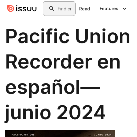
Skip to main content
Search
Features
Read
Pacific Union
Recorder en
español—
junio 2024