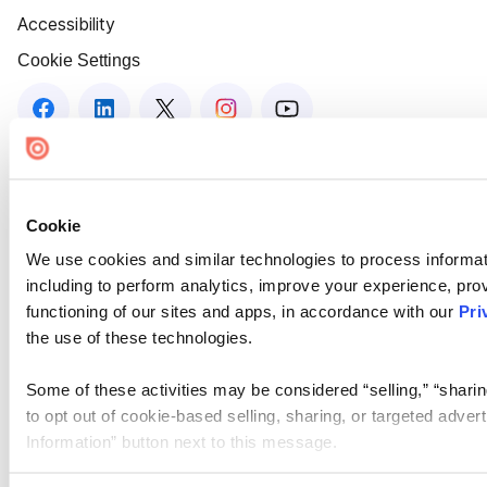
Accessibility
Cookie Settings
Cookie
We use cookies and similar technologies to process informat
including to perform analytics, improve your experience, prov
functioning of our sites and apps, in accordance with our
Pri
the use of these technologies.
Some of these activities may be considered “selling,” “sharin
to opt out of cookie-based selling, sharing, or targeted adver
Information” button next to this message.