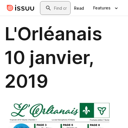
Skip to main content
Search
Features
Read
L'Orléanais
10 janvier,
2019