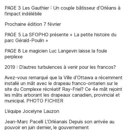
PAGE 3 Les Gauthier : Un couple bâtisseur d’Orléans à
l’impact indélébile
Prochaine édition 7 février
PAGE 5 La SFOPHO présente « La petite histoire du
parc Gérald-Poulin »
PAGE 8 Le magicien Luc Langevin laisse la foule
perplexe
2019 : D’autres turbulences à venir pour les francos?
Avez-vous remarqué que la Ville d’Ottawa a récemment
installé un mât avec le drapeau franco-ontarien sur le
site du Complexe récréatif Ray-Friel? Ce 4e mât rejoint
les mâts arborant les drapeaux canadien, provincial et
municipal. PHOTO FICHIER
L’équipe Jocelyne Lauzon
Jean-Marc Pacelli L’Orléanais Depuis son arrivée au
pouvoir en juin dernier, le gouvernement