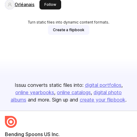
Orléanais
this publisher
Follow
Turn static files into dynamic content formats.
Create a flipbook
Issuu converts static files into:
digital portfolios
online yearbooks
online catalogs
digital photo
albums
and more. Sign up and
create your flipbook
.
Bending Spoons US Inc.