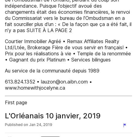
indépendance. Puisque l’objectif avoué des
changements était des économies financières, le renvoi
du Commissariat vers le bureau de l’Ombudsman en a
fait sourciller plus d’un : « De la façon que ça a été fait, il
n’y a pas SUITE À LA PAGE 2
Courtier Immobilier Agréé • Remax Affiliates Realty
Ltd/Ltée, Brokerage Fière de vous servir en français! •
Prix pour les réalisations à vie • Temple de la renommée
• Gagnant du prix Platinum • Services bilingues
Au service de la communauté depuis 1989
613.824.1352 • lauzon@on.aibn.com •
www.homewithjocelyne.ca
First page
L'Orléanais 10 janvier, 2019
Published on
Jan 24, 2019